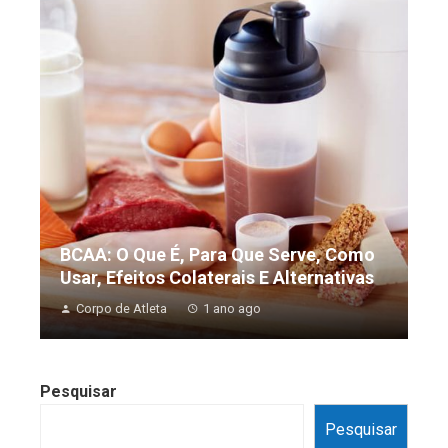
BCAA: O Que É, Para Que Serve, Como
Usar, Efeitos Colaterais E Alternativas
Corpo de Atleta
1 ano ago
Pesquisar
Pesquisar