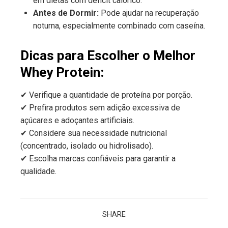
em dietas com déficit calórico.
Antes de Dormir:
Pode ajudar na recuperação
noturna, especialmente combinado com caseína.
Dicas para Escolher o Melhor
Whey Protein:
✔ Verifique a quantidade de proteína por porção.
✔ Prefira produtos sem adição excessiva de
açúcares e adoçantes artificiais.
✔ Considere sua necessidade nutricional
(concentrado, isolado ou hidrolisado).
✔ Escolha marcas confiáveis para garantir a
qualidade.
SHARE