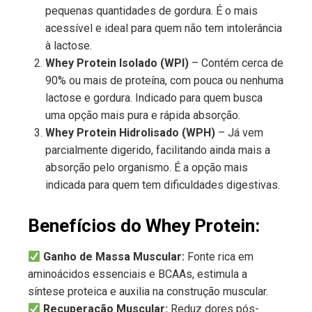
pequenas quantidades de gordura. É o mais
acessível e ideal para quem não tem intolerância
à lactose.
Whey Protein Isolado (WPI)
– Contém cerca de
90% ou mais de proteína, com pouca ou nenhuma
lactose e gordura. Indicado para quem busca
uma opção mais pura e rápida absorção.
Whey Protein Hidrolisado (WPH)
– Já vem
parcialmente digerido, facilitando ainda mais a
absorção pelo organismo. É a opção mais
indicada para quem tem dificuldades digestivas.
Benefícios do Whey Protein:
Ganho de Massa Muscular:
Fonte rica em
aminoácidos essenciais e BCAAs, estimula a
síntese proteica e auxilia na construção muscular.
Recuperação Muscular:
Reduz dores pós-