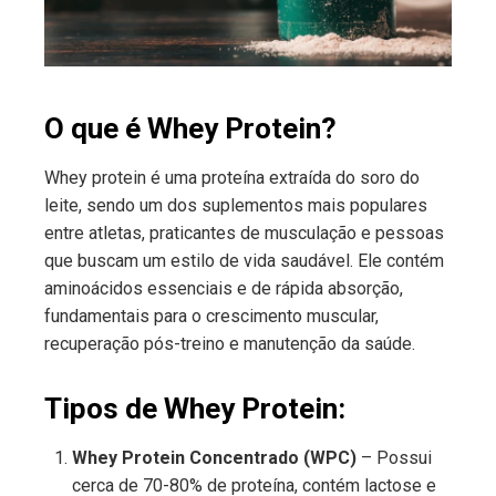
erest
mbleupon
O que é Whey Protein?
l
Whey protein é uma proteína extraída do soro do
leite, sendo um dos suplementos mais populares
entre atletas, praticantes de musculação e pessoas
que buscam um estilo de vida saudável. Ele contém
aminoácidos essenciais e de rápida absorção,
fundamentais para o crescimento muscular,
recuperação pós-treino e manutenção da saúde.
Tipos de Whey Protein:
Whey Protein Concentrado (WPC)
– Possui
cerca de 70-80% de proteína, contém lactose e