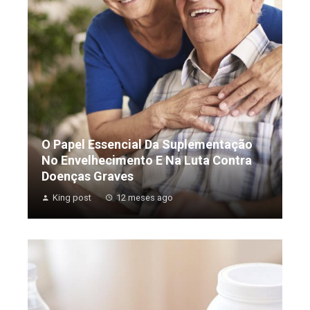
O Papel Essencial Da Suplementação
No Envelhecimento E Na Luta Contra
Doenças Graves
King post
12 meses ago