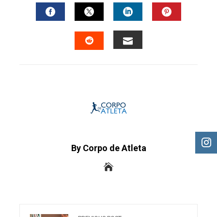
FACEBOOK
TWITTER
LINKEDIN
PINTERES
EMAIL
STUMBLEUPON
By Corpo de Atleta