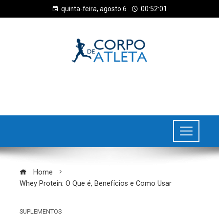
quinta-feira, agosto 6
00:52:02
Home
Whey Protein: O Que é, Benefícios e Como Usar
SUPLEMENTOS