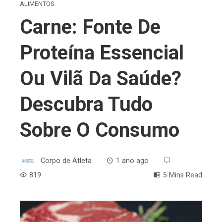
ALIMENTOS
Carne: Fonte De
Proteína Essencial
Ou Vilã Da Saúde?
Descubra Tudo
Sobre O Consumo
Corpo de Atleta
1 ano ago
819
5 Mins Read