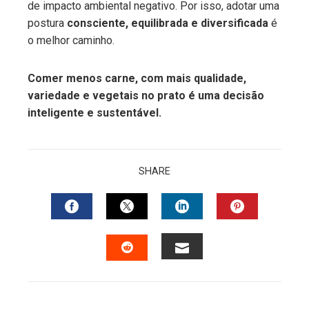
de impacto ambiental negativo. Por isso, adotar uma
postura
consciente, equilibrada e diversificada
é
o melhor caminho.
Comer menos carne, com mais qualidade,
variedade e vegetais no prato é uma decisão
inteligente e sustentável.
SHARE
FACEBOOK
TWITTER
LINKEDIN
PINTERES
EMAIL
STUMBLEUPON