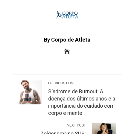
By Corpo de Atleta
PREVIOUS POST
Síndrome de Burnout: A
doença dos últimos anos e a
importância do cuidado com
corpo e mente
NEXT POST
Zolgensma no SUS: