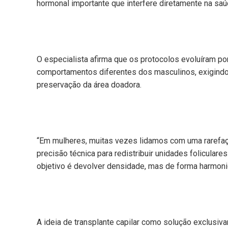
hormonal importante que interfere diretamente na saúde
O especialista afirma que os protocolos evoluíram p
comportamentos diferentes dos masculinos, exigindo e
preservação da área doadora.
“Em mulheres, muitas vezes lidamos com uma rarefaç
precisão técnica para redistribuir unidades folicular
objetivo é devolver densidade, mas de forma harmonio
A ideia de transplante capilar como solução exclusi