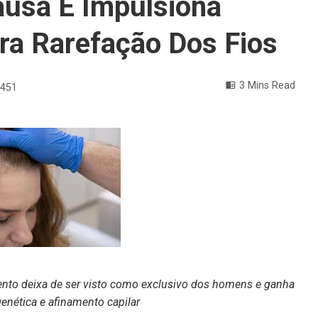
usa E Impulsiona
ra Rarefação Dos Fios
3 Mins Read
451
ento deixa de ser visto como exclusivo dos homens e ganha
enética e afinamento capilar