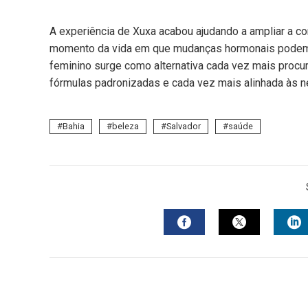
A experiência de Xuxa acabou ajudando a ampliar a c
momento da vida em que mudanças hormonais podem alt
feminino surge como alternativa cada vez mais procu
fórmulas padronizadas e cada vez mais alinhada às n
Bahia
beleza
Salvador
saúde
FACEBOOK
TWITTER
L