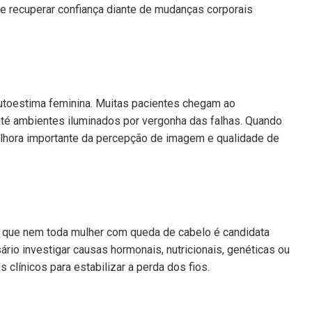
de recuperar confiança diante de mudanças corporais
utoestima feminina. Muitas pacientes chegam ao
até ambientes iluminados por vergonha das falhas. Quando
melhora importante da percepção de imagem e qualidade de
m que nem toda mulher com queda de cabelo é candidata
ário investigar causas hormonais, nutricionais, genéticas ou
 clínicos para estabilizar a perda dos fios.