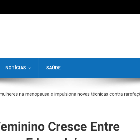
NOTÍCIAS
SAÚDE
e mulheres na menopausa e impulsiona novas técnicas contra rarefaç
Feminino Cresce Entre