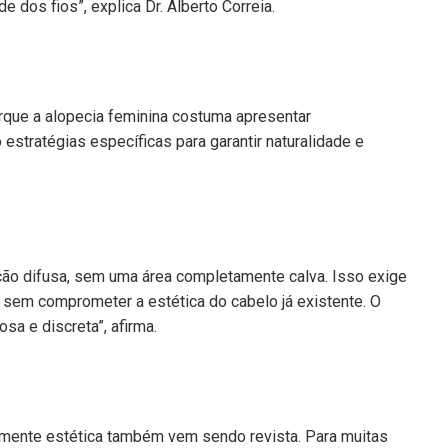
 dos fios”, explica Dr. Alberto Correia.
orque a alopecia feminina costuma apresentar
stratégias específicas para garantir naturalidade e
ão difusa, sem uma área completamente calva. Isso exige
es sem comprometer a estética do cabelo já existente. O
sa e discreta”, afirma.
vamente estética também vem sendo revista. Para muitas