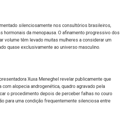
umentado silenciosamente nos consultórios brasileiros,
as hormonais da menopausa. O afinamento progressivo dos
erar volume têm levado muitas mulheres a considerar um
ado quase exclusivamente ao universo masculino.
apresentadora Xuxa Meneghel revelar publicamente que
da com alopecia androgenética, quadro agravado pela
uscar o procedimento depois de perceber falhas no couro
o para uma condição frequentemente silenciosa entre