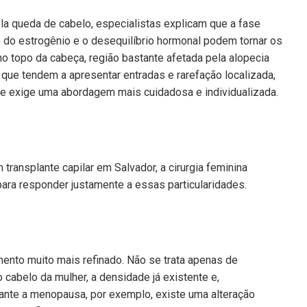
a queda de cabelo, especialistas explicam que a fase
 do estrogênio e o desequilíbrio hormonal podem tornar os
no topo da cabeça, região bastante afetada pela alopecia
que tendem a apresentar entradas e rarefação localizada,
e exige uma abordagem mais cuidadosa e individualizada.
transplante capilar em Salvador, a cirurgia feminina
ra responder justamente a essas particularidades.
mento muito mais refinado. Não se trata apenas de
 cabelo da mulher, a densidade já existente e,
urante a menopausa, por exemplo, existe uma alteração