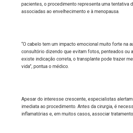
pacientes, o procedimento representa uma tentativa 
associadas ao envelhecimento e à menopausa.
“O cabelo tem um impacto emocional muito forte na a
consultório dizendo que evitam fotos, penteados ou 
existe indicação correta, o transplante pode trazer 
vida”, pontua o médico.
Apesar do interesse crescente, especialistas alerta
imediata ao procedimento. Antes da cirurgia, é necess
inflamatórias e, em muitos casos, associar tratamentos