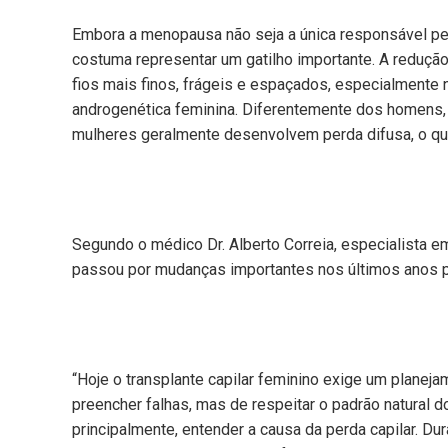
Embora a menopausa não seja a única responsável pel
costuma representar um gatilho importante. A redução
fios mais finos, frágeis e espaçados, especialmente 
androgenética feminina. Diferentemente dos homens, 
mulheres geralmente desenvolvem perda difusa, o qu
Segundo o médico Dr. Alberto Correia, especialista em 
passou por mudanças importantes nos últimos anos pa
“Hoje o transplante capilar feminino exige um planeja
preencher falhas, mas de respeitar o padrão natural do
principalmente, entender a causa da perda capilar. D