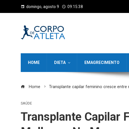
domingo, agosto 9
09:15:39
HOME
DIETA
EMAGRECIMENTO
Home
Transplante capilar feminino cresce entr
SAÚDE
Transplante Capilar 