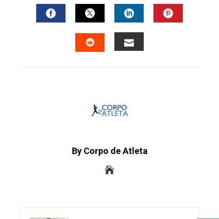
FACEBOOK
TWITTER
LINKEDIN
PINTERES
EMAIL
STUMBLEUPON
By Corpo de Atleta