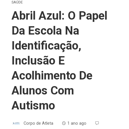
SAÚDE
Abril Azul: O Papel
Da Escola Na
Identificação,
Inclusão E
Acolhimento De
Alunos Com
Autismo
Corpo de Atleta
1 ano ago