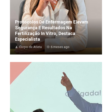
Protocolos De Enfermagem Elevam
Segurança E Resultados Na
Fertilização In Vitro, Destaca
Especialista
Corpo de Atleta
6 meses ago