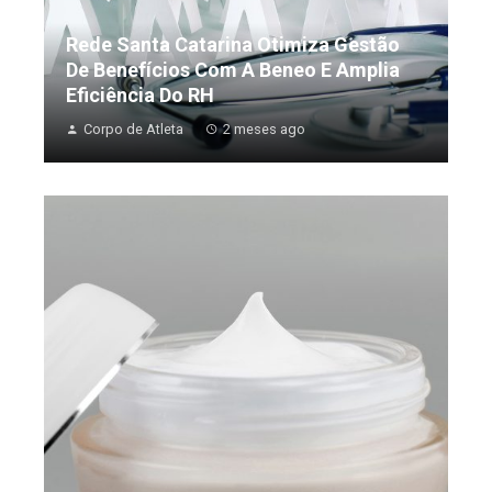
Rede Santa Catarina Otimiza Gestão
De Benefícios Com A Beneo E Amplia
Eficiência Do RH
Corpo de Atleta
2 meses ago