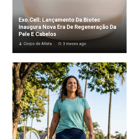
Exo.Cell: Lançamento Da Biotec
Inaugura Nova Era De Regeneração Da
Pele E Cabelos
Corpo de Atleta
3 meses ago