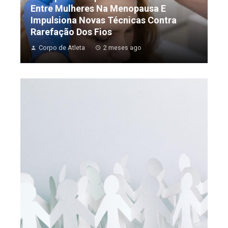
Entre Mulheres Na Menopausa E
Impulsiona Novas Técnicas Contra
Rarefação Dos Fios
Corpo de Atleta
2 meses ago