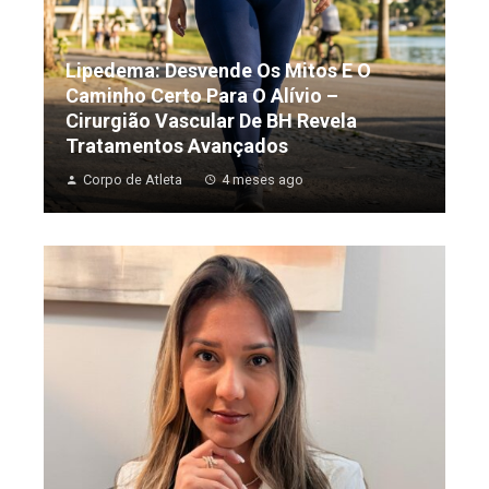
Lipedema: Desvende Os Mitos E O
Caminho Certo Para O Alívio –
Cirurgião Vascular De BH Revela
Tratamentos Avançados
Corpo de Atleta
4 meses ago