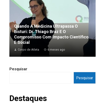
Quando A Medicina Ultrapassa O
Bisturi: Dr. Thiago Braz E O
Compromisso Com Impacto Científico
E Social
Corpo de Atleta
6 meses ago
Pesquisar
Pesquisar
Destaques