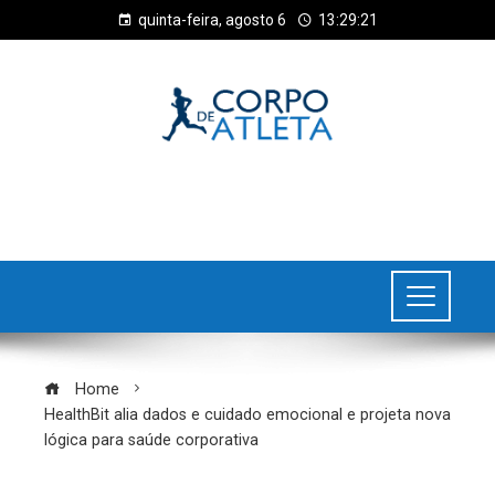
quinta-feira, agosto 6
13:29:22
Home
HealthBit alia dados e cuidado emocional e projeta nova
lógica para saúde corporativa