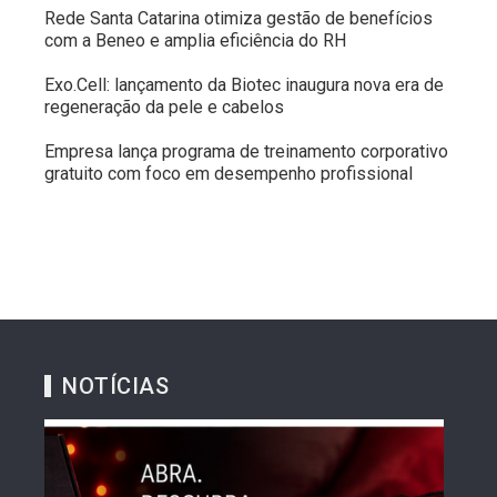
Rede Santa Catarina otimiza gestão de benefícios
com a Beneo e amplia eficiência do RH
Exo.Cell: lançamento da Biotec inaugura nova era de
regeneração da pele e cabelos
Empresa lança programa de treinamento corporativo
gratuito com foco em desempenho profissional
NOTÍCIAS