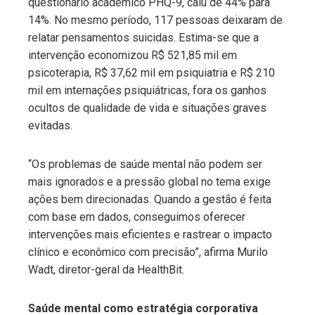
questionário acadêmico PHQ-9, caiu de 44% para
14%. No mesmo período, 117 pessoas deixaram de
relatar pensamentos suicidas. Estima-se que a
intervenção economizou R$ 521,85 mil em
psicoterapia, R$ 37,62 mil em psiquiatria e R$ 210
mil em internações psiquiátricas, fora os ganhos
ocultos de qualidade de vida e situações graves
evitadas.
“Os problemas de saúde mental não podem ser
mais ignorados e a pressão global no tema exige
ações bem direcionadas. Quando a gestão é feita
com base em dados, conseguimos oferecer
intervenções mais eficientes e rastrear o impacto
clínico e econômico com precisão”, afirma Murilo
Wadt, diretor-geral da HealthBit.
Saúde mental como estratégia corporativa