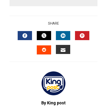
SHARE
FACEBOOK
TWITTER
LINKEDIN
PINTERES
EMAIL
STUMBLEUPON
By King post