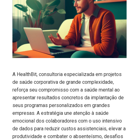
ebook
ter
edIn
erest
mbleupon
A HealthBit, consultoria especializada em projetos
de saúde corporativa de grande complexidade,
l
reforça seu compromisso com a saúde mental ao
apresentar resultados concretos da implantação de
seus programas personalizados em grandes
empresas. A estratégia une atenção à saúde
emocional dos colaboradores com o uso intensivo
de dados para reduzir custos assistenciais, elevar a
produtividade e combater o absenteísmo, desafios