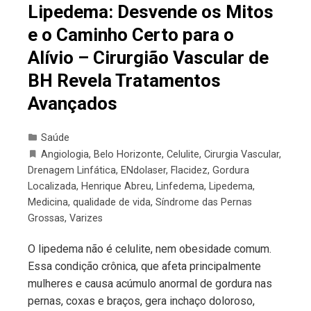
Lipedema: Desvende os Mitos
e o Caminho Certo para o
Alívio – Cirurgião Vascular de
BH Revela Tratamentos
Avançados
Saúde
Angiologia
,
Belo Horizonte
,
Celulite
,
Cirurgia Vascular
,
Drenagem Linfática
,
ENdolaser
,
Flacidez
,
Gordura
Localizada
,
Henrique Abreu
,
Linfedema
,
Lipedema
,
Medicina
,
qualidade de vida
,
Síndrome das Pernas
Grossas
,
Varizes
O lipedema não é celulite, nem obesidade comum.
Essa condição crônica, que afeta principalmente
mulheres e causa acúmulo anormal de gordura nas
pernas, coxas e braços, gera inchaço doloroso,