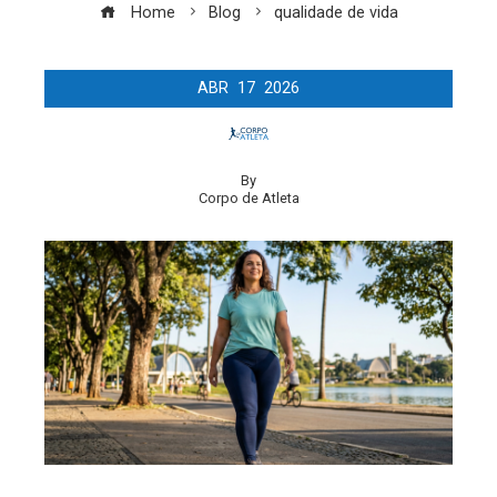
Home
Blog
qualidade de vida
ABR
17
2026
By
Corpo de Atleta