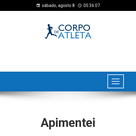
sábado, agosto 8
05:36:07
Apimentei