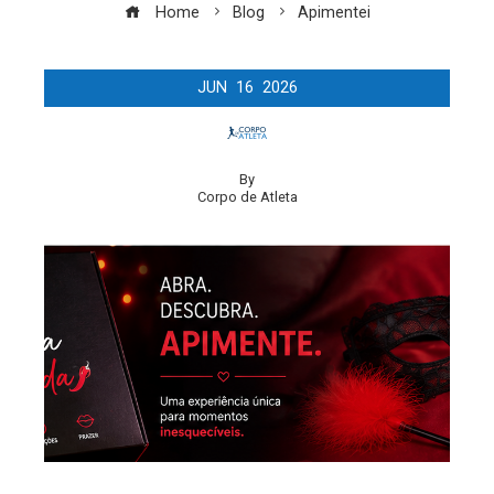
Home
Blog
Apimentei
JUN
16
2026
By
Corpo de Atleta