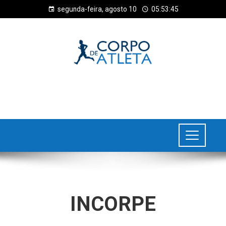
segunda-feira, agosto 10
05:53:45
INCORPE