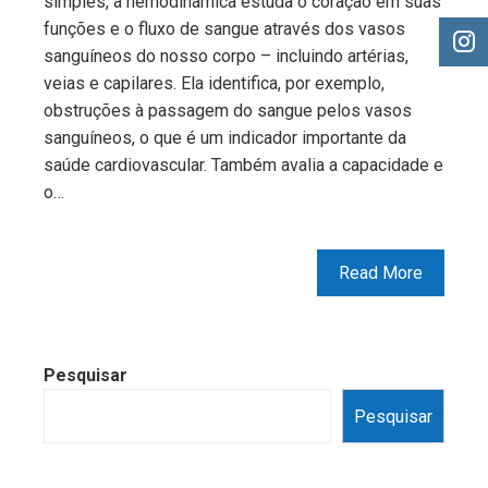
simples, a hemodinâmica estuda o coração em suas
funções e o fluxo de sangue através dos vasos
sanguíneos do nosso corpo – incluindo artérias,
veias e capilares. Ela identifica, por exemplo,
obstruções à passagem do sangue pelos vasos
sanguíneos, o que é um indicador importante da
saúde cardiovascular. Também avalia a capacidade e
o…
Read More
Pesquisar
Pesquisar