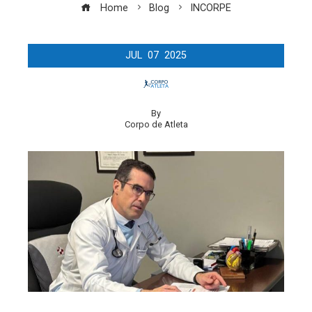
Home
Blog
INCORPE
JUL
07
2025
By
Corpo de Atleta