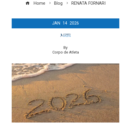
Home
Blog
RENATA FORNARI
JAN
14
2026
By
Corpo de Atleta