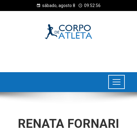
sábado, agosto 8
09:52:57
RENATA FORNARI