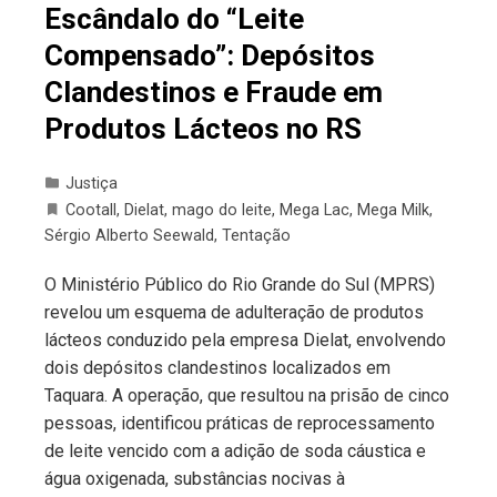
Escândalo do “Leite
Compensado”: Depósitos
Clandestinos e Fraude em
Produtos Lácteos no RS
Justiça
Cootall
,
Dielat
,
mago do leite
,
Mega Lac
,
Mega Milk
,
Sérgio Alberto Seewald
,
Tentação
O Ministério Público do Rio Grande do Sul (MPRS)
revelou um esquema de adulteração de produtos
lácteos conduzido pela empresa Dielat, envolvendo
dois depósitos clandestinos localizados em
Taquara. A operação, que resultou na prisão de cinco
pessoas, identificou práticas de reprocessamento
de leite vencido com a adição de soda cáustica e
água oxigenada, substâncias nocivas à