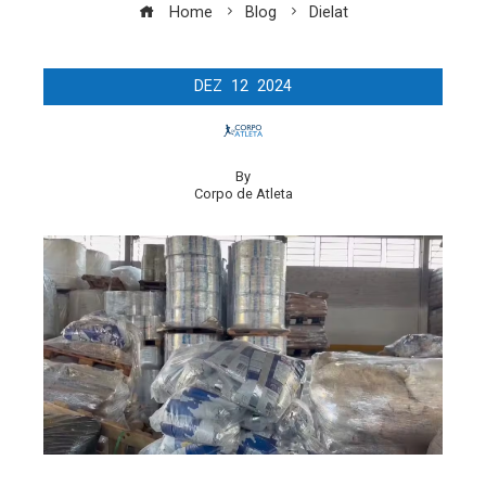
Home
Blog
Dielat
DEZ
12
2024
By
Corpo de Atleta