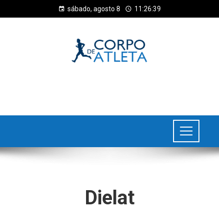
sábado, agosto 8
11:26:40
Dielat