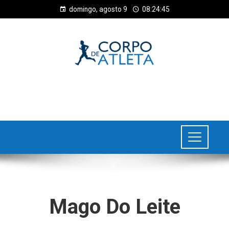
domingo, agosto 9
08:24:45
Mago Do Leite