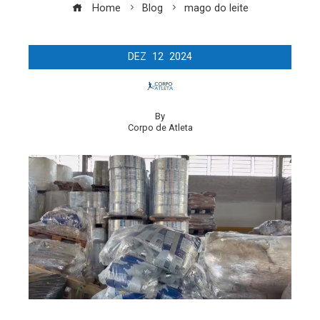
Home
Blog
mago do leite
DEZ
12
2024
By
Corpo de Atleta