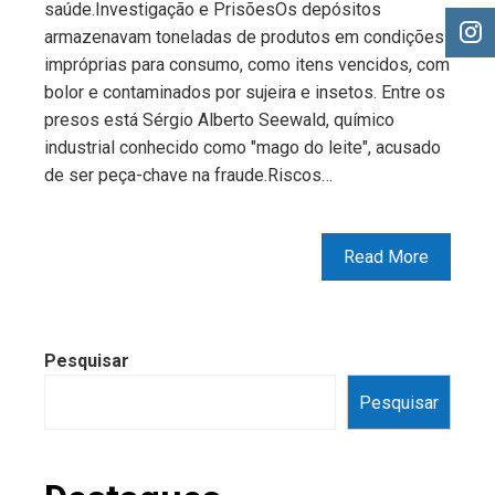
saúde.Investigação e PrisõesOs depósitos
armazenavam toneladas de produtos em condições
impróprias para consumo, como itens vencidos, com
bolor e contaminados por sujeira e insetos. Entre os
presos está Sérgio Alberto Seewald, químico
industrial conhecido como "mago do leite", acusado
de ser peça-chave na fraude.Riscos…
Read More
Pesquisar
Pesquisar