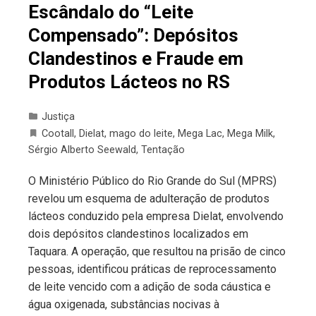
Escândalo do “Leite
Compensado”: Depósitos
Clandestinos e Fraude em
Produtos Lácteos no RS
Justiça
Cootall
,
Dielat
,
mago do leite
,
Mega Lac
,
Mega Milk
,
Sérgio Alberto Seewald
,
Tentação
O Ministério Público do Rio Grande do Sul (MPRS)
revelou um esquema de adulteração de produtos
lácteos conduzido pela empresa Dielat, envolvendo
dois depósitos clandestinos localizados em
Taquara. A operação, que resultou na prisão de cinco
pessoas, identificou práticas de reprocessamento
de leite vencido com a adição de soda cáustica e
água oxigenada, substâncias nocivas à